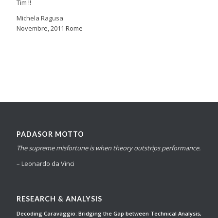
Tim !!
Michela Ragusa
Novembre, 2011 Rome
PADASOR MOTTO
The supreme misfortune is when theory outstrips performance.
– Leonardo da Vinci
RESEARCH & ANALYSIS
Decoding Caravaggio: Bridging the Gap between Technical Analysis,