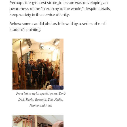
Perhaps the greatest strategic lesson was developing an
awareness of the “hierarchy of the whole;” despite details,
keep variety in the service of unity.
Below: some candid photos followed by a series of each
student’s painting.
From left to right: special guest, Tim’s
Dad, Paolo, Rossana, Tim, Nadia,
Franco and Amel