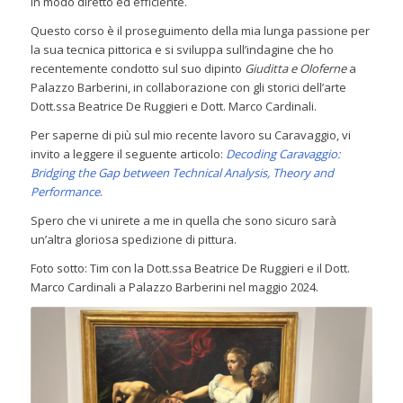
in modo diretto ed efficiente.
Questo corso è il proseguimento della mia lunga passione per
la sua tecnica pittorica e si sviluppa sull’indagine che ho
recentemente condotto sul suo dipinto
Giuditta e Oloferne
a
Palazzo Barberini, in collaborazione con gli storici dell’arte
Dott.ssa Beatrice De Ruggieri e Dott. Marco Cardinali.
Per saperne di più sul mio recente lavoro su Caravaggio, vi
invito a leggere il seguente articolo:
Decoding Caravaggio:
Bridging the Gap between Technical Analysis, Theory and
Performance
.
Spero che vi unirete a me in quella che sono sicuro sarà
un’altra gloriosa spedizione di pittura.
Foto sotto: Tim con la Dott.ssa Beatrice De Ruggieri e il Dott.
Marco Cardinali a Palazzo Barberini nel maggio 2024.