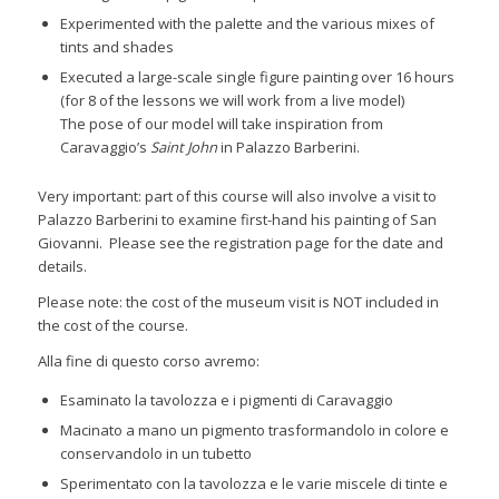
Experimented with the palette and the various mixes of
tints and shades
Executed a large-scale single figure painting over 16 hours
(for 8 of the lessons we will work from a live model)
The pose of our model will take inspiration from
Caravaggio’s
Saint John
in Palazzo Barberini.
Very important: part of this course will also involve a visit to
Palazzo Barberini to examine first-hand his painting of San
Giovanni. Please see the registration page for the date and
details.
Please note: the cost of the museum visit is NOT included in
the cost of the course.
Alla fine di questo corso avremo:
Esaminato la tavolozza e i pigmenti di Caravaggio
Macinato a mano un pigmento trasformandolo in colore e
conservandolo in un tubetto
Sperimentato con la tavolozza e le varie miscele di tinte e