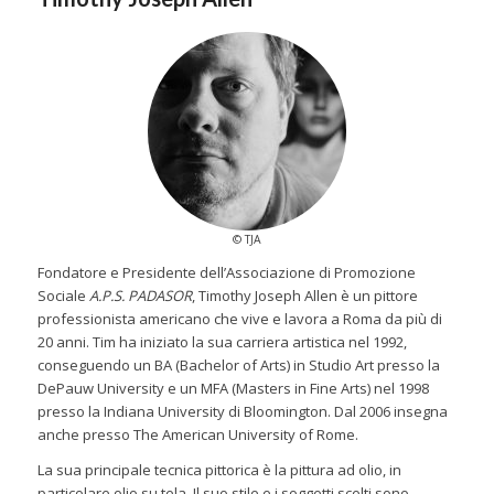
© TJA
Fondatore e Presidente dell’Associazione di Promozione
Sociale
A.P.S. PADASOR
, Timothy Joseph Allen è un pittore
professionista americano che vive e lavora a Roma da più di
20 anni. Tim ha iniziato la sua carriera artistica nel 1992,
conseguendo un BA (Bachelor of Arts) in Studio Art presso la
DePauw University e un MFA (Masters in Fine Arts) nel 1998
presso la Indiana University di Bloomington. Dal 2006 insegna
anche presso The American University of Rome.
La sua principale tecnica pittorica è la pittura ad olio, in
particolare olio su tela. Il suo stile e i soggetti scelti sono