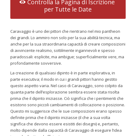
Controlla la Pagina di Iscrizione
per Tutte le Date
Caravaggio è uno dei pittori che rientrano nel mio pantheon
dei grandi. Lo ammiro non solo per la sua abilità tecnica, ma
anche per la sua straordinaria capacità di creare composizioni
di avvincente realismo, sottilmente ingannevoli e spesso
paradossali: esplicite, ma ambigue; superficialmente vere, ma
profondamente sovversive.
La creazione di qualsiasi dipinto è in parte esplorativa, in
parte esecutiva; il modo in cui i grandi pittori hanno gestito
questo aspetto varia. Nel caso di Caravaggio, sono colpito da
quanta parte dell’esplorazione sembra essere stata risolta
prima che il dipinto iniziasse. Ciò significa che i pentimenti che
esistono sono piccoli cambiamenti di collocazione o posizione.
Questo mi suggerisce che le sue composizioni erano spesso
definite prima che il dipinto iniziasse (il che a sua volta
significa che devono essere esistiti dei disegni) e, pertanto,
molto dipende dalla capacità di Caravaggio di eseguire l’idea