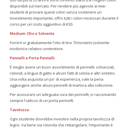
disponibili sul mercato. Per rendere più agevole ai miei
studenti di provare questi colori senza sostenere un
investimento importante, offro tutti i colori necessari durante il
corso per un costo aggiuntivo di €30.
Medium: Olio e Solvente
Fornirò io gratuitamente l'olio di lino
Tintorsetto
(solvente
inodore) e relativo contenitore.
Pennelli e Porta Pennelli
È meglio avere un buon assortimento di pennelli: schiacciati,
rotondi, a lingua di gatto e alcuni fatti di setola e altri sintetici.
Una volta acquisita un po' di esperienza, vale la pena
aggiungere anche alcuni pennelli di martora alla collezione.
Per assicurare un'adeguata cura dei pennelli, io raccomando
sempre l'utilizzo di un porta pennelli.
Tavolozza
Ogni studente dovrebbe investire nella propria tavolozza di
legno. Va bene sia rotonda che rettangolare; l'importante è