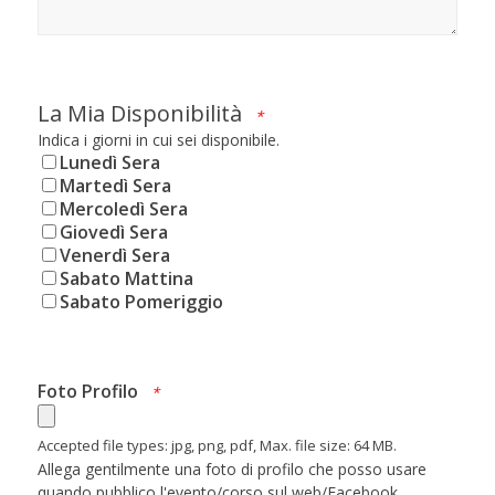
La Mia Disponibilità
*
Indica i giorni in cui sei disponibile.
Lunedì Sera
Martedì Sera
Mercoledì Sera
Giovedì Sera
Venerdì Sera
Sabato Mattina
Sabato Pomeriggio
Foto Profilo
*
Accepted file types: jpg, png, pdf, Max. file size: 64 MB.
Allega gentilmente una foto di profilo che posso usare
quando pubblico l'evento/corso sul web/Facebook.