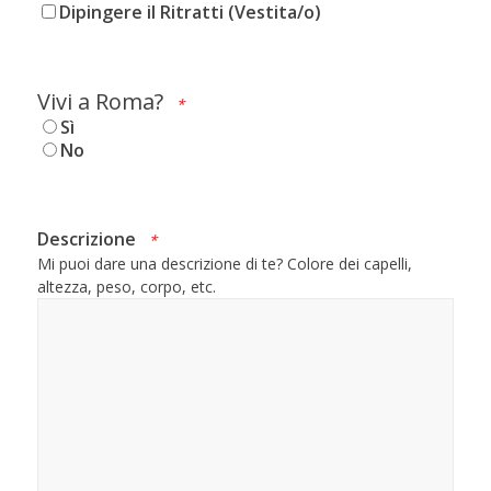
Dipingere il Ritratti (Vestita/o)
Vivi a Roma?
*
Sì
No
Descrizione
*
Mi puoi dare una descrizione di te? Colore dei capelli,
altezza, peso, corpo, etc.