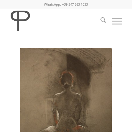
WhatsApp: +39 347 263 1033