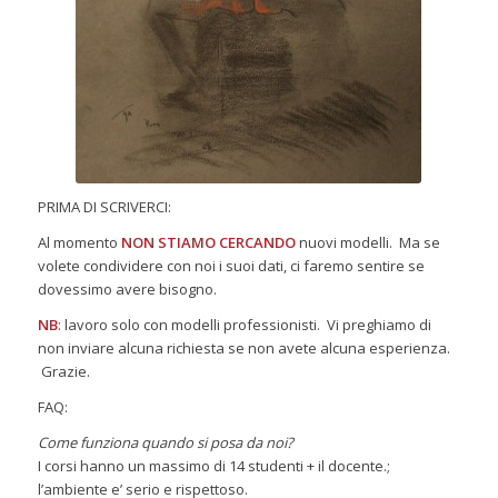
PRIMA DI SCRIVERCI:
Al momento
NON STIAMO CERCANDO
nuovi modelli. Ma se
volete condividere con noi i suoi dati, ci faremo sentire se
dovessimo avere bisogno.
NB
: lavoro solo con modelli professionisti. Vi preghiamo di
non inviare alcuna richiesta se non avete alcuna esperienza.
Grazie.
FAQ:
Come funziona quando si posa da noi?
I corsi hanno un massimo di 14 studenti + il docente.;
l’ambiente e’ serio e rispettoso.