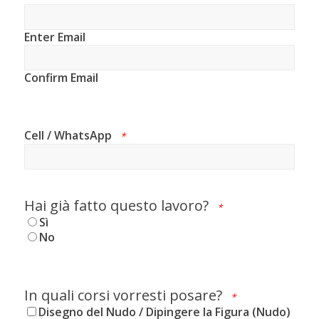
Enter Email
Confirm Email
Cell / WhatsApp
*
Hai già fatto questo lavoro?
*
Sì
No
In quali corsi vorresti posare?
*
Disegno del Nudo / Dipingere la Figura (Nudo)