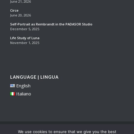
June 21, 2026
Circe
June 20, 2026
Self-Portrait as Rembrandt in the PADASOR Studio
December 5, 2025
Life Study of Luna
November 1, 2025
LANGUAGE | LINGUA
English
Italiano
Sei in:
Home
/
Fare Modeling per Ritratti e Disegno del Nudo
We use cookies to ensure that we give you the best