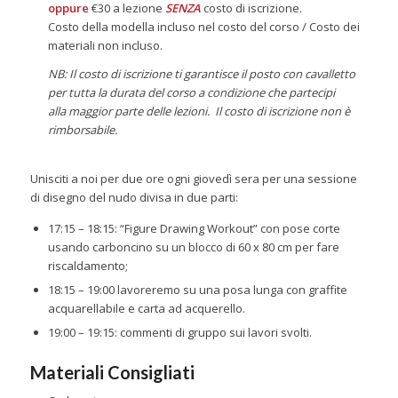
oppure
€30 a lezione
SENZA
costo di iscrizione.
Costo della modella incluso nel costo del corso / Costo dei
materiali non incluso.
NB: Il costo di iscrizione ti garantisce il posto con cavalletto
per tutta la durata del corso a condizione che partecipi
alla maggior parte delle lezioni. Il costo di iscrizione non è
rimborsabile.
Unisciti a noi per due ore ogni giovedì sera per una sessione
di disegno del nudo divisa in due parti:
17:15 – 18:15: “Figure Drawing Workout” con pose corte
usando carboncino su un blocco di 60 x 80 cm per fare
riscaldamento;
18:15 – 19:00 lavoreremo su una posa lunga con graffite
acquarellabile e carta ad acquerello.
19:00 – 19:15: commenti di gruppo sui lavori svolti.
Materiali Consigliati