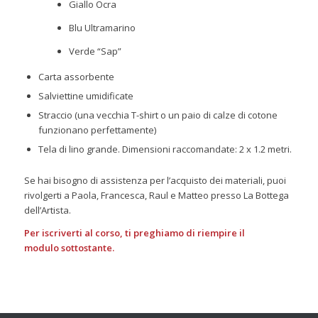
Giallo Ocra
Blu Ultramarino
Verde “Sap”
Carta assorbente
Salviettine umidificate
Straccio (una vecchia T-shirt o un paio di calze di cotone
funzionano perfettamente)
Tela di lino grande. Dimensioni raccomandate: 2 x 1.2 metri.
Se hai bisogno di assistenza per l’acquisto dei materiali, puoi
rivolgerti a Paola, Francesca, Raul e Matteo presso La Bottega
dell’Artista.
Per iscriverti al corso, ti preghiamo di riempire il
modulo sottostante.