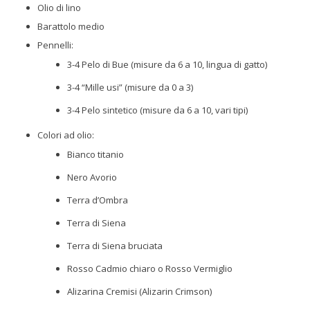
Olio di lino
Barattolo medio
Pennelli:
3-4 Pelo di Bue (misure da 6 a 10, lingua di gatto)
3-4 “Mille usi” (misure da 0 a 3)
3-4 Pelo sintetico (misure da 6 a 10, vari tipi)
Colori ad olio:
Bianco titanio
Nero Avorio
Terra d’Ombra
Terra di Siena
Terra di Siena bruciata
Rosso Cadmio chiaro o Rosso Vermiglio
Alizarina Cremisi (Alizarin Crimson)