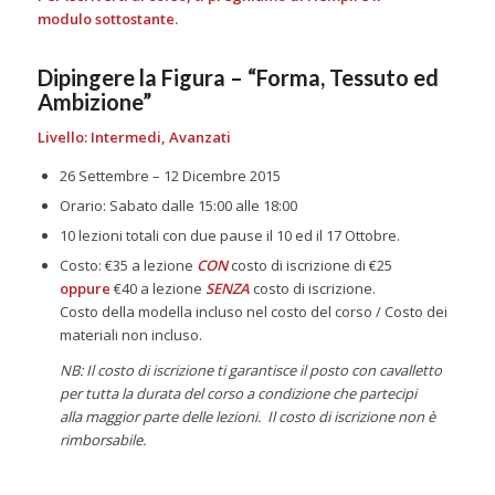
modulo sottostante.
Dipingere la Figura – “Forma, Tessuto ed
Ambizione”
Livello: Intermedi, Avanzati
26 Settembre – 12 Dicembre 2015
Orario: Sabato dalle 15:00 alle 18:00
10 lezioni totali con due pause il 10 ed il 17 Ottobre.
Costo: €35 a lezione
CON
costo di iscrizione di €25
oppure
€40 a lezione
SENZA
costo di iscrizione.
Costo della modella incluso nel costo del corso / Costo dei
materiali non incluso.
NB: Il costo di iscrizione ti garantisce il posto con cavalletto
per tutta la durata del corso a condizione che partecipi
alla maggior parte delle lezioni. Il costo di iscrizione non è
rimborsabile.