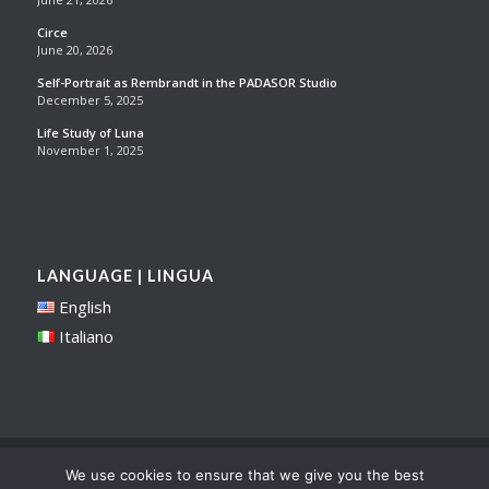
Circe
June 20, 2026
Self-Portrait as Rembrandt in the PADASOR Studio
December 5, 2025
Life Study of Luna
November 1, 2025
LANGUAGE | LINGUA
English
Italiano
Sei in:
Home
/
Corsi
/
Archivio 2015 02 Inverno
We use cookies to ensure that we give you the best