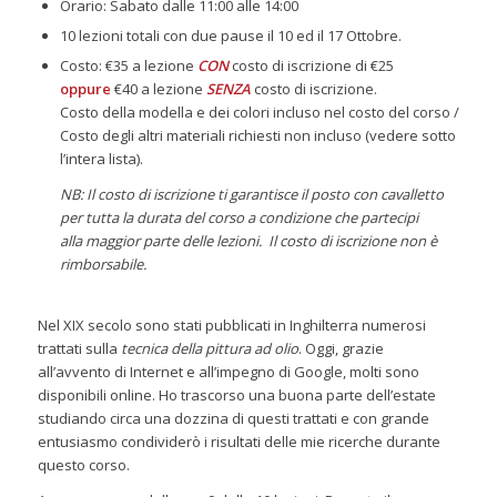
Orario: Sabato dalle 11:00 alle 14:00
10 lezioni totali con due pause il 10 ed il 17 Ottobre.
Costo: €35 a lezione
CON
costo di iscrizione di €25
oppure
€40 a lezione
SENZA
costo di iscrizione.
Costo della modella e dei colori incluso nel costo del corso /
Costo degli altri materiali richiesti non incluso (vedere sotto
l’intera lista).
NB: Il costo di iscrizione ti garantisce il posto con cavalletto
per tutta la durata del corso a condizione che partecipi
alla maggior parte delle lezioni. Il costo di iscrizione non è
rimborsabile.
Nel XIX secolo sono stati pubblicati in Inghilterra numerosi
trattati sulla
tecnica della pittura ad olio
. Oggi, grazie
all’avvento di Internet e all’impegno di Google, molti sono
disponibili online. Ho trascorso una buona parte dell’estate
studiando circa una dozzina di questi trattati e con grande
entusiasmo condividerò i risultati delle mie ricerche durante
questo corso.