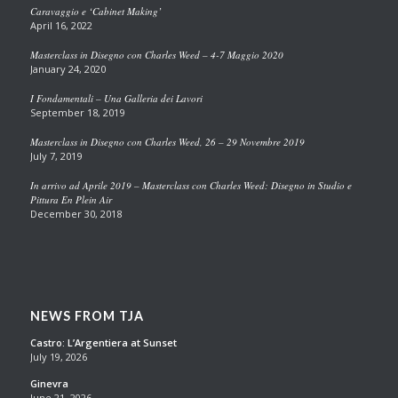
Caravaggio e ‘Cabinet Making’
April 16, 2022
Masterclass in Disegno con Charles Weed – 4-7 Maggio 2020
January 24, 2020
I Fondamentali – Una Galleria dei Lavori
September 18, 2019
Masterclass in Disegno con Charles Weed, 26 – 29 Novembre 2019
July 7, 2019
In arrivo ad Aprile 2019 – Masterclass con Charles Weed: Disegno in Studio e
Pittura En Plein Air
December 30, 2018
NEWS FROM TJA
Castro: L’Argentiera at Sunset
July 19, 2026
Ginevra
June 21, 2026