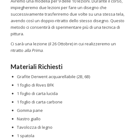
Avremo una modella per 9 delle 10 lezioni. Durante il corso,
impiegheremo due lezioni per fare un disegno che
successivamente trasferiremo due volte su una stessa tela,
avendo così un doppio-ritratto dello stesso disegno. Questo
metodo ci consentirà di sperimentare più di una tecnica di
pittura.
Ci sarà una lezione (il 26 Ottobre) in cui realizzeremo un
ritratto
alla Prima
.
Materiali Richiesti
Grafite Derwent acquarellabile (2B, 6B)
1 foglio di Rives BFK
1 foglio di carta lucida
1 foglio di carta carbone
Gomma pane
Nastro giallo
Tavolozza di legno
1 spatola